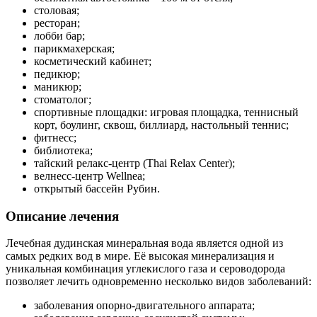
столовая;
ресторан;
лобби бар;
парикмахерская;
косметический кабинет;
педикюр;
маникюр;
стоматолог;
спортивные площадки: игровая площадка, теннисный
корт, боулинг, сквош, биллиард, настольный теннис;
фитнесс;
библиотека;
тайский релакс-центр (Thai Relax Center);
велнесс-центр Wellnea;
открытый бассейн Рубин.
Описание лечения
Лечебная дудинская минеральная вода является одной из
самых редких вод в мире. Её высокая минерализация и
уникальная комбинация углекислого газа и сероводорода
позволяет лечить одновременно несколько видов заболеваний:
заболевания опорно-двигательного аппарата;