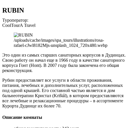
RUBIN
Туроператор:
CoolTourA Travel
/uploads/cache/images/spa_tours/illustrations/rosa-
rafael-cJwl8182Mjs-unsplash_1024_720x480.webp
Это один из самых старших санаторных корпусов в Дудинцах.
Свою работу он начал еще в 1966 году в качестве санаторного
корпуса Гонт (Hont). В 2007 году была закончена его общая
реконструкция.
Рубин предоставляет все услуги в области проживания,
питания, лечебных и дополнительных услуг, расположенных
под одной крышей. Его составной частью является и дом
бальнеотерапии Кристал (Krištál), в котором предоставляются
все лечебные и релаксационные процедуры – в ассортименте
Курорта Дудинце их более 70.
Описание комнаты