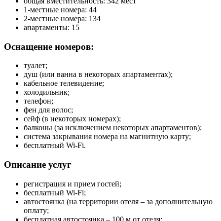
общая вместительность: 342 мест
1-местные номера: 44
2-местные номера: 134
апартаменты: 15
Оснащение номеров:
туалет;
душ (или ванна в некоторых апартаментах);
кабельное телевидение;
холодильник;
телефон;
фен для волос;
сейф (в некоторых номерах);
балконы (за исключением некоторых апартаментов);
система закрывания номера на магнитную карту;
бесплатный Wi-Fi.
Описание услуг
регистрация и прием гостей;
бесплатный Wi-Fi;
автостоянка (на территории отеля – за дополнительную
оплату;
бесплатная автостоянка – 100 м от отеля;