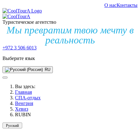
О нас
Контакты
Туристическое агентство
Мы превратим твою мечту в
реальность
+972 3 506 6013
Выберите язык
RU
Вы здесь:
Главная
СПА-отдых
Венгрия
Хевиз
RUBIN
Русский