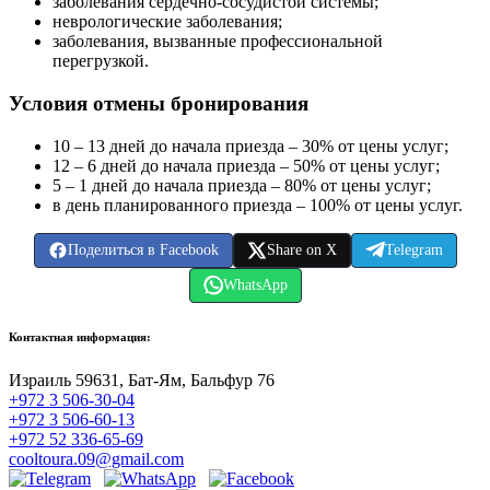
заболевания сердечно-сосудистой системы;
неврологические заболевания;
заболевания, вызванные профессиональной
перегрузкой.
Условия отмены бронирования
10 – 13 дней до начала приезда – 30% от цены услуг;
12 – 6 дней до начала приезда – 50% от цены услуг;
5 – 1 дней до начала приезда – 80% от цены услуг;
в день планированного приезда – 100% от цены услуг.
Поделиться в Facebook
Share on X
Telegram
WhatsApp
Контактная информация:
Израиль 59631, Бат-Ям, Бальфур 76
+972 3 506-30-04
+972 3 506-60-13
+972 52 336-65-69
cooltoura.09@gmail.com