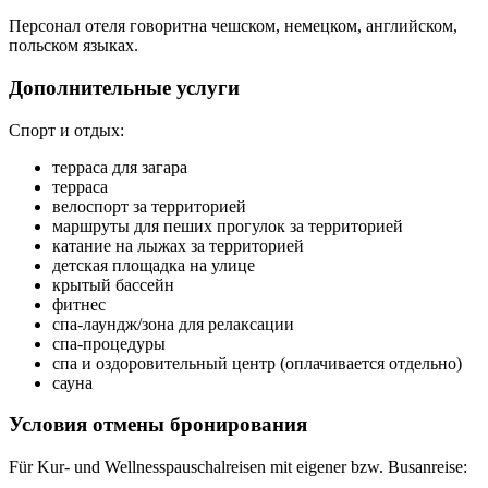
Персонал отеля говоритна чешском, немецком, английском,
польском языках.
Дополнительные услуги
Спорт и отдых:
терраса для загара
терраса
велоспорт за территорией
маршруты для пеших прогулок за территорией
катание на лыжах за территорией
детская площадка на улице
крытый бассейн
фитнес
спа-лаундж/зона для релаксации
спа-процедуры
спа и оздоровительный центр (оплачивается отдельно)
сауна
Условия отмены бронирования
Für Kur- und Wellnesspauschalreisen mit eigener bzw. Busanreise: