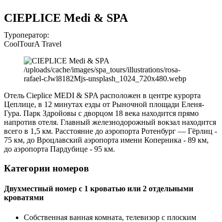
CIEPLICE Medi & SPA
Туроператор:
CoolTourA Travel
/uploads/cache/images/spa_tours/illustrations/rosa-
rafael-cJwl8182Mjs-unsplash_1024_720x480.webp
Отель Cieplice MEDI & SPA расположен в центре курорта
Цеплице, в 12 минутах езды от Рыночной площади Еленя-
Гура. Парк Здройовы с дворцом 18 века находится прямо
напротив отеля. Главный железнодорожный вокзал находится
всего в 1,5 км. Расстояние до аэропорта Ротенбург — Гёрлиц -
75 км, до Вроцлавский аэропорта имени Коперника - 89 км,
до аэропорта Пардубице - 95 км.
Категории номеров
Двухместный номер с 1 кроватью или 2 отдельными
кроватями
Собственная ванная комната, телевизор с плоским