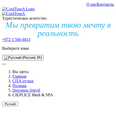
О нас
Контакты
Туристическое агентство
Мы превратим твою мечту в
реальность
+972 3 506 6013
Выберите язык
RU
Вы здесь:
Главная
СПА-отдых
Польша
Цеплице-Здруй
CIEPLICE Medi & SPA
Русский