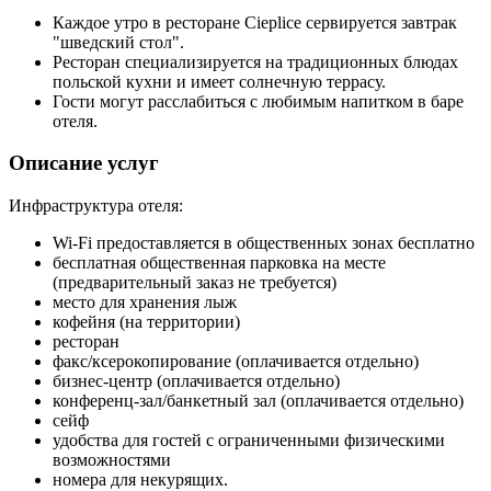
Каждое утро в ресторане Cieplice сервируется завтрак
"шведский стол".
Ресторан специализируется на традиционных блюдах
польской кухни и имеет солнечную террасу.
Гости могут расслабиться с любимым напитком в баре
отеля.
Описание услуг
Инфраструктура отеля:
Wi-Fi предоставляется в общественных зонах бесплатно
бесплатная общественная парковка на месте
(предварительный заказ не требуется)
место для хранения лыж
кофейня (на территории)
ресторан
факс/ксерокопирование (оплачивается отдельно)
бизнес-центр (оплачивается отдельно)
конференц-зал/банкетный зал (оплачивается отдельно)
сейф
удобства для гостей с ограниченными физическими
возможностями
номера для некурящих.