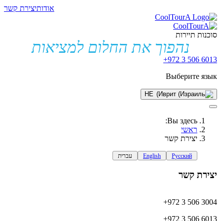
אודות
יצירת קשר
סוכנות תיירות
נהפוך את החלום למציאות
+972 3 506 6013
Выберите язык
HE
Вы здесь:
ראשי
יצירת קשר
Русский
English
עברית
יצירת קשר
+972 3 506 3004
+972 3 506 6013