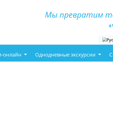
Мы превратим т
+
Выбери
и-онлайн
Однодневные экскурсии
С