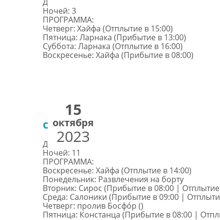
Дней: 4
Ночей: 3
ПРОГРАММА:
Четверг: Хайфа (Отплытие в 15:00)
Пятница: Ларнака (Прибытие в 13:00)
Суббота: Ларнака (Отплытие в 16:00)
Воскресенье: Хайфа (Прибытие в 08:00)
15
октября
от €1299
2023
Дней: 12
Ночей: 11
ПРОГРАММА:
Воскресенье: Хайфа (Отплытие в 14:00)
Понедельник: Развлечения на борту
Вторник: Сирос (Прибытие в 08:00 | Отплытие 
Среда: Салоники (Прибытие в 09:00 | Отплытие
Четверг: пролив Босфо́р ()
Пятница: Констанца (Прибытие в 08:00 | Отплы