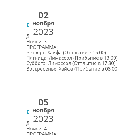
02
ноября
от €378
2023
Дней: 4
Ночей: 3
ПРОГРАММА:
Четверг: Хайфа (Отплытие в 15:00)
Пятница: Лимассол (Прибытие в 13:00)
Суббота: Лимассол (Отплытие в 17:30)
Воскресенье: Хайфа (Прибытие в 08:00)
05
ноября
от €432
2023
Дней: 5
Ночей: 4
ПРОГРАММА: