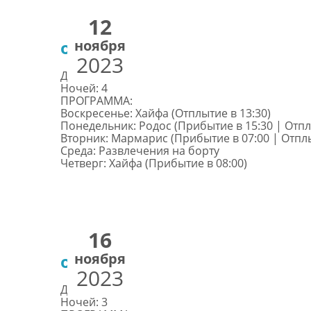
12
ноября
от €432
2023
Дней: 5
Ночей: 4
ПРОГРАММА:
Воскресенье: Хайфа (Отплытие в 13:30)
Понедельник: Родос (Прибытие в 15:30 | Отпл
Вторник: Мармарис (Прибытие в 07:00 | Отплы
Среда: Развлечения на борту
Четверг: Хайфа (Прибытие в 08:00)
16
ноября
от €332
2023
Дней: 4
Ночей: 3