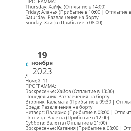
ПРОГРАММА:
Thursday: Хайфа (Отплытие в 14:00)
Friday: Ала́нья (Прибытие в 10:00 | Отплытие в
Saturday: Развлечения на борту
Sunday: Хайфа (Прибытие в 08:00)
19
ноября
от €980
2023
Дней: 12
Ночей: 11
ПРОГРАММА:
Воскресенье: Хайфа (Отплытие в 13:30)
Понедельник: Развлечения на борту
Вторник: Каламата (Прибытие в 09:30 | Отплыт
Среда: Развлечения на борту
Четверг: Палермо (Прибытие в 08:00 | Отплыти
Пятница: Валетта (Прибытие в 12:00)
Суббота: Валетта (Отплытие в 21:00)
Воскресенье: Катания (Прибытие в 08:00 | Отп