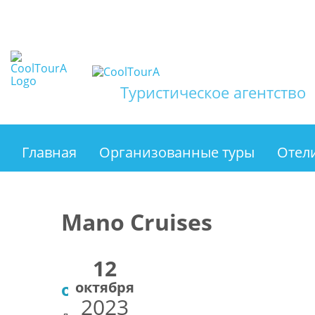
Туристическое агентство
Главная
Организованные туры
Отел
Mano Cruises
12
октября
от €390
2023