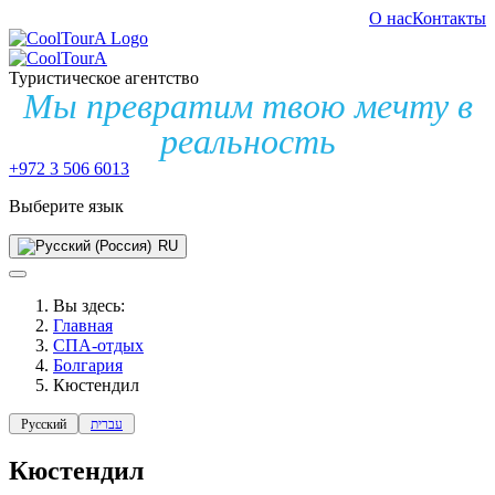
О нас
Контакты
Туристическое агентство
Мы превратим твою мечту в
реальность
+972 3 506 6013
Выберите язык
RU
Вы здесь:
Главная
СПА-отдых
Болгария
Кюстендил
Русский
עברית
Кюстендил