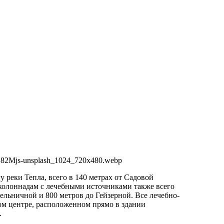
Jwl8182Mjs-unsplash_1024_720x480.webp
у реки Тепла, всего в 140 метрах от Садовой
колоннадам с лечебными источниками также всего
ельничной и 800 метров до Гейзерной. Все лечебно-
ом центре, расположенном прямо в здании
.