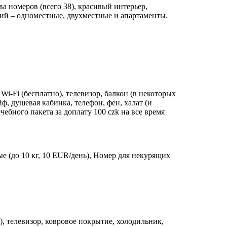
ва номеров (всего 38), красивый интерьер,
ий – одноместные, двухместные и апартаменты.
Wi-Fi (бесплатно), телевизор, балкон (в некоторых
ф, душевая кабинка, телефон, фен, халат (и
чебного пакета за доплату 100 czk на все время
е (до 10 кг, 10 EUR/день), Номер для некурящих
), телевизор, ковровое покрытие, холодильник,