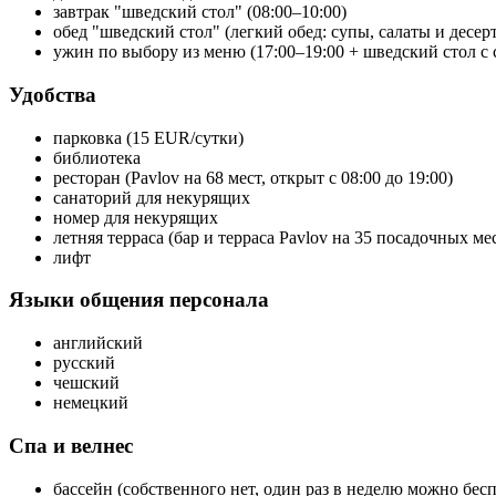
завтрак "шведский стол" (08:00–10:00)
обед "шведский стол" (легкий обед: супы, салаты и десерт
ужин по выбору из меню (17:00–19:00 + шведский стол с 
Удобства
парковка (15 EUR/сутки)
библиотека
ресторан (Pavlov на 68 мест, открыт с 08:00 до 19:00)
санаторий для некурящих
номер для некурящих
летняя терраса (бар и терраса Pavlov на 35 посадочных ме
лифт
Языки общения персонала
английский
русский
чешский
немецкий
Спа и велнес
бассейн (собственного нет, один раз в неделю можно бе