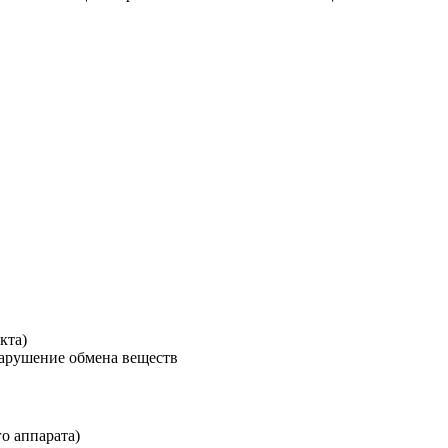
кта)
нарушение обмена веществ
о аппарата)