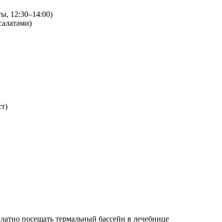
ы, 12:30–14:00)
салатами)
ст)
сплатно посещать термальный бассейн в лечебнице