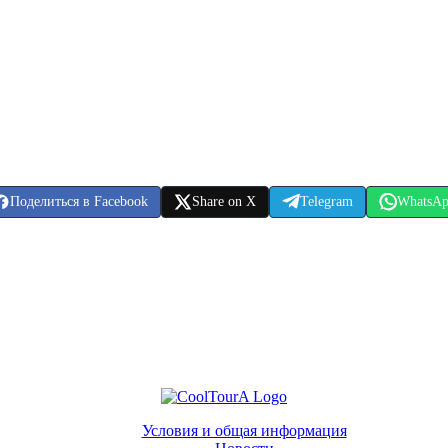
Поделиться в Facebook
Share on X
Telegram
WhatsA
Условия и общая информация