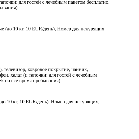
 тапочки: для гостей с лечебным пакетом бесплатно,
бывания)
е (до 10 кг, 10 EUR/день), Номер для некурящих
), телевизор, ковровое покрытие, чайник,
фен, халат (и тапочки: для гостей с лечебным
czk на все время пребывания)
до 10 кг, 10 EUR/день), Номер для некурящих,