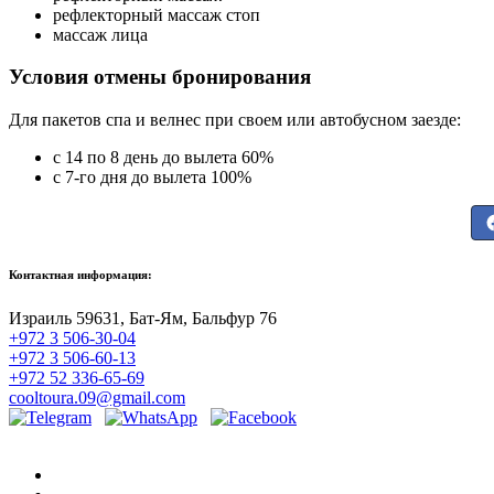
рефлекторный массаж стоп
массаж лица
Условия отмены бронирования
Для пакетов спа и велнес при своем или автобусном заезде:
с 14 по 8 день до вылета 60%
с 7-го дня до вылета 100%
Контактная информация:
Израиль 59631, Бат-Ям, Бальфур 76
+972 3 506-30-04
+972 3 506-60-13
+972 52 336-65-69
cooltoura.09@gmail.com