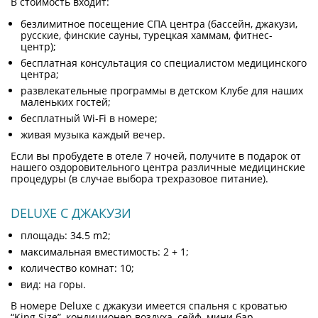
В стоимость входит:
безлимитное посещение СПА центра (бассейн, джакузи,
русские, финские сауны, турецкая хаммам, фитнес-
центр);
бесплатная консультация со специалистом медицинского
центра;
развлекательные программы в детском Клубе для наших
маленьких гостей;
бесплатный Wi-Fi в номере;
живая музыка каждый вечер.
Если вы пробудете в отеле 7 ночей, получите в подарок от
нашего оздоровительного центра различные медицинские
процедуры (в случае выбора трехразовое питание).
DELUXE С ДЖАКУЗИ
площадь: 34.5 m2;
максимальная вместимость: 2 + 1;
количество комнат: 10;
вид: на горы.
В номере Deluxe с джакузи имеется спальня с кроватью
“King Size”, кондиционер воздуха, сейф, мини бар,