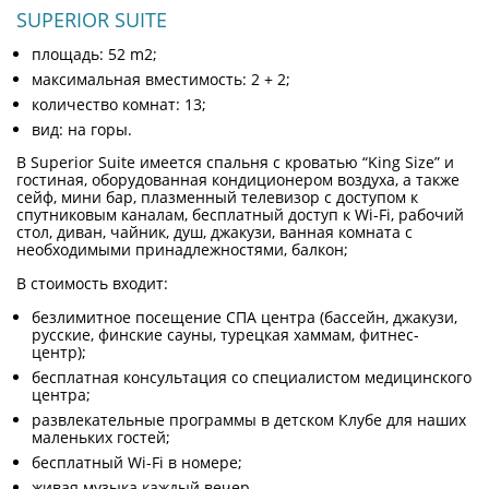
SUPERIOR SUITE
площадь: 52 m2;
максимальная вместимость: 2 + 2;
количество комнат: 13;
вид: на горы.
В Superior Suite имеется спальня с кроватью “King Size” и
гостиная, оборудованная кондиционером воздуха, а также
сейф, мини бар, плазменный телевизор с доступом к
спутниковым каналам, бесплатный доступ к Wi-Fi, рабочий
стол, диван, чайник, душ, джакузи, ванная комната с
необходимыми принадлежностями, балкон;
В стоимость входит:
безлимитное посещение СПА центра (бассейн, джакузи,
русские, финские сауны, турецкая хаммам, фитнес-
центр);
бесплатная консультация со специалистом медицинского
центра;
развлекательные программы в детском Клубе для наших
маленьких гостей;
бесплатный Wi-Fi в номере;
живая музыка каждый вечер.