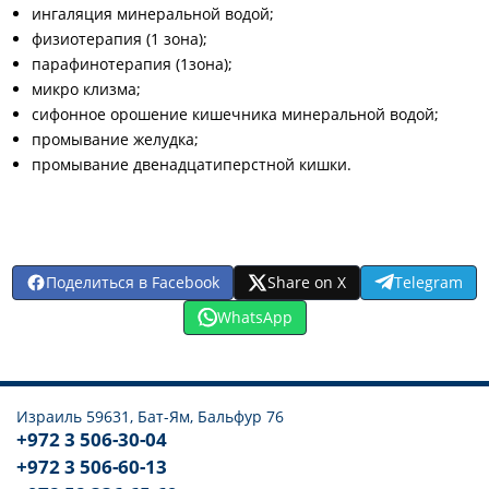
ингаляция минеральной водой;
физиотерапия (1 зона);
парафинотерапия (1зона);
микро клизма;
сифонное орошение кишечника минеральной водой;
промывание желудка;
промывание двенадцатиперстной кишки.
Поделиться в Facebook
Share on X
Telegram
WhatsApp
Израиль 59631, Бат-Ям, Бальфур 76
+972 3 506-30-04
+972 3 506-60-13