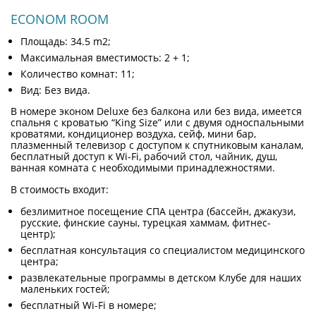
ECONOM ROOM
Площадь: 34.5 m2;
Максимальная вместимость: 2 + 1;
Количество комнат: 11;
Вид: Без вида.
В номере эконом Deluxe без балкона или без вида, имеется
спальня с кроватью “King Size” или c двумя односпальными
кроватями, кондиционер воздуха, сейф, мини бар,
плазменный телевизор с доступом к спутниковым каналам,
бесплатный доступ к Wi-Fi, рабочий стол, чайник, душ,
ванная комната с необходимыми принадлежностями.
В стоимость входит:
безлимитное посещение СПА центра (бассейн, джакузи,
русские, финские сауны, турецкая хаммам, фитнес-
центр);
бесплатная консультация со специалистом медицинского
центра;
развлекательные программы в детском Клубе для наших
маленьких гостей;
бесплатный Wi-Fi в номере;