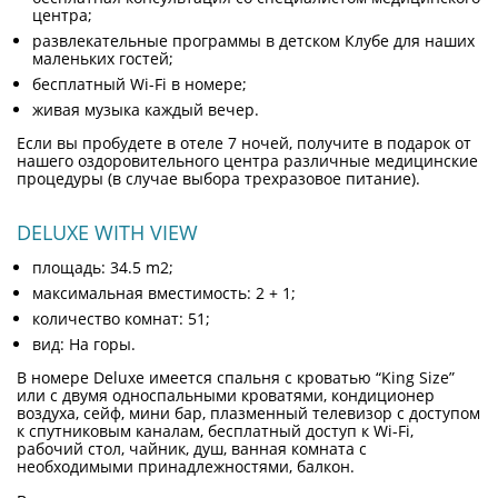
центра;
развлекательные программы в детском Клубе для наших
маленьких гостей;
бесплатный Wi-Fi в номере;
живая музыка каждый вечер.
Если вы пробудете в отеле 7 ночей, получите в подарок от
нашего оздоровительного центра различные медицинские
процедуры (в случае выбора трехразовое питание).
DELUXE WITH VIEW
площадь: 34.5 m2;
максимальная вместимость: 2 + 1;
количество комнат: 51;
вид: На горы.
В номере Deluxe имеется спальня с кроватью “King Size”
или c двумя односпальными кроватями, кондиционер
воздуха, сейф, мини бар, плазменный телевизор с доступом
к спутниковым каналам, бесплатный доступ к Wi-Fi,
рабочий стол, чайник, душ, ванная комната с
необходимыми принадлежностями, балкон.