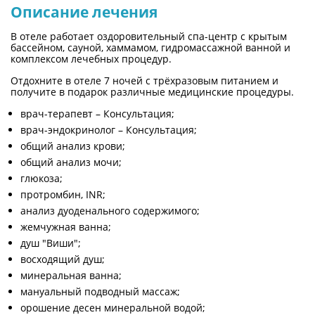
Описание лечения
В отеле работает оздоровительный спа-центр с крытым
бассейном, сауной, хаммамом, гидромассажной ванной и
комплексом лечебных процедур.
Отдохните в отеле 7 ночей с трёхразовым питанием и
получите в подарок различные медицинские процедуры.
врач-терапевт – Консультация;
врач-эндокринолог – Консультация;
общий анализ крови;
общий анализ мочи;
глюкоза;
протромбин, INR;
анализ дуоденального содержимого;
жемчужная ванна;
душ "Виши";
восходящий душ;
минеральная ванна;
мануальный подводный массаж;
орошение десен минеральной водой;