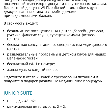
плазменный телевизор с доступом к спутниковым каналам,
бесплатный доступ к Wi-Fi, рабочий стол, чайник, душ,
джакузи, ванная комната с необходимыми
принадлежностями, балкон.
В стоимость входит:
безлимитное посещение СПА центра (бассейн, джакузи,
русские, финские сауны, турецкая хаммам, фитнес-
центр);
бесплатная консультация со специалистом медицинского
центра;
развлекательные программы в детском Клубе для наших
маленьких гостей;
бесплатный Wi-Fi в номере;
живая музыка каждый вечер.
Отдохните в отеле 7 ночей с трёхразовым питанием и
получите в подарок различные медицинские процедуры.
JUNIOR SUITE
площадь: 43 m2;
максимальная вместимость: 2 + 2;