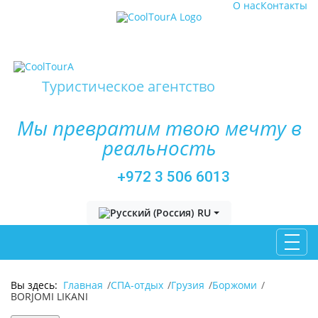
О нас
Контакты
Туристическое агентство
Мы превратим твою мечту в
реальность
+972 3 506 6013
Выберите язык
RU
Вы здесь:
Главная
СПА-отдых
Грузия
Боржоми
BORJOMI LIKANI