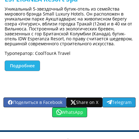
Уникальный 5-звездочный бутик-отель из семейства
мирового брэнда Small Luxury Hotels. Он расположен в
уникальном парке Аукштадварис на живописном берегу
озера «Унгурис», вблизи городка Тракай (12км) и в 40 км от
Вильнюса. Построенный из экологических бревен,
завезенных с гор Британской Колумбии (Канада), бутик-
отель IDW Esperanza Resort, по праву считается шедевром,
вершиной современного строительного искусства.
Туроператор: CoolTourA Travel
Подробнее
Поделиться в Facebook
Share on X
Telegram
WhatsApp