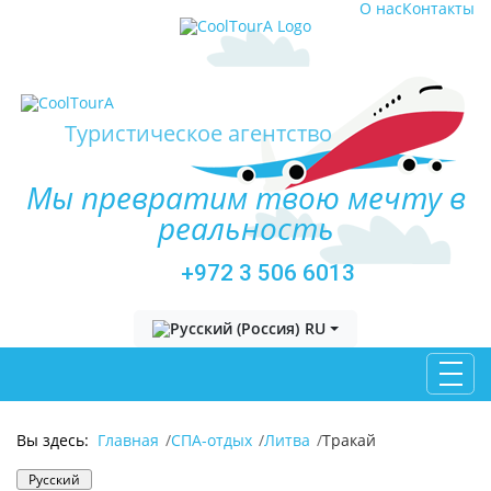
О нас
Контакты
Туристическое агентство
Мы превратим твою мечту в
реальность
+972 3 506 6013
Выберите язык
RU
Вы здесь:
Главная
СПА-отдых
Литва
Тракай
Русский