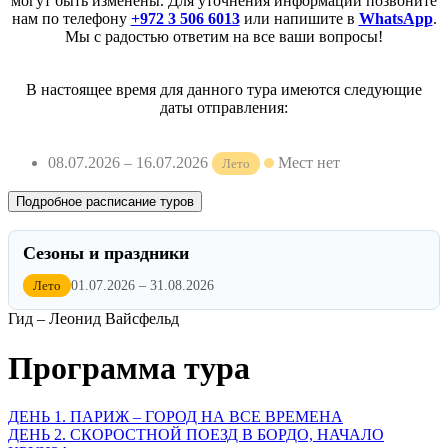
могут быть изменены. Для уточнения информации позвоните
нам по телефону
+972 3 506 6013
или напишите в
WhatsApp
.
Мы с радостью ответим на все ваши вопросы!
В настоящее время для данного тура имеются следующие
даты отправления:
08.07.2026
– 16.07.2026
Мест нет
Лето
Подробное расписание туров
Сезоны и праздники
01.07.2026 – 31.08.2026
Лето
Гид – Леонид Вайсфельд
Программа тура
ДЕНЬ 1. ПАРИЖ – ГОРОД НА ВСЕ ВРЕМЕНА
ДЕНЬ 2. СКОРОСТНОЙ ПОЕЗД В БОРДО, НАЧАЛО