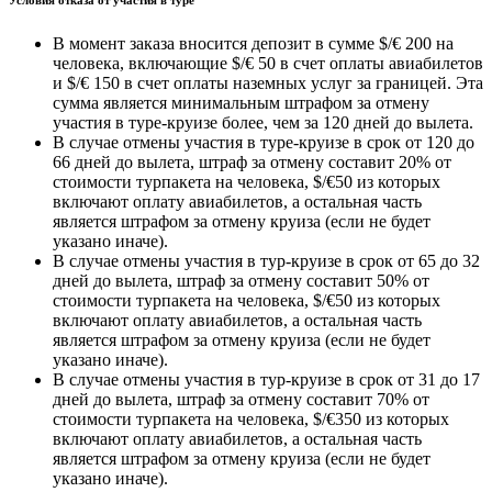
Условия отказа от участия в туре
В момент заказа вносится депозит в сумме $/€ 200 на
человека, включающие $/€ 50 в счет оплаты авиабилетов
и $/€ 150 в счет оплаты наземных услуг за границей. Эта
сумма является минимальным штрафом за отмену
участия в туре-круизе более, чем за 120 дней до вылета.
В случае отмены участия в туре-круизе в срок от 120 до
66 дней до вылета, штраф за отмену составит 20% от
стоимости турпакета на человека, $/€50 из которых
включают оплату авиабилетов, а остальная часть
является штрафом за отмену круиза (если не будет
указано иначе).
В случае отмены участия в тур-круизе в срок от 65 до 32
дней до вылета, штраф за отмену составит 50% от
стоимости турпакета на человека, $/€50 из которых
включают оплату авиабилетов, а остальная часть
является штрафом за отмену круиза (если не будет
указано иначе).
В случае отмены участия в тур-круизе в срок от 31 до 17
дней до вылета, штраф за отмену составит 70% от
стоимости турпакета на человека, $/€350 из которых
включают оплату авиабилетов, а остальная часть
является штрафом за отмену круиза (если не будет
указано иначе).