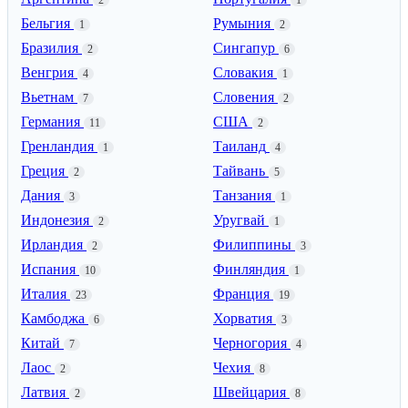
Бельгия
Румыния
1
2
Бразилия
Сингапур
2
6
Венгрия
Словакия
4
1
Вьетнам
Словения
7
2
Германия
США
11
2
Гренландия
Таиланд
1
4
Греция
Тайвань
2
5
Дания
Танзания
3
1
Индонезия
Уругвай
2
1
Ирландия
Филиппины
2
3
Испания
Финляндия
10
1
Италия
Франция
23
19
Камбоджа
Хорватия
6
3
Китай
Черногория
7
4
Лаос
Чехия
2
8
Латвия
Швейцария
2
8