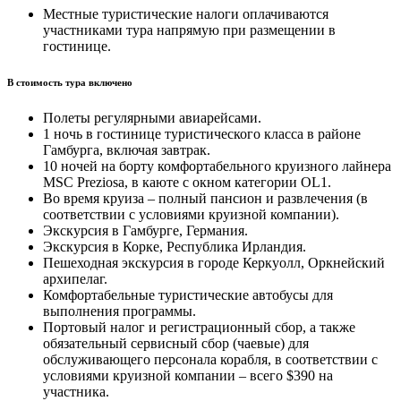
Местные туристические налоги оплачиваются
участниками тура напрямую при размещении в
гостинице.
В стоимость тура включено
Полеты регулярными авиарейсами.
1 ночь в гостинице туристического класса в районе
Гамбурга, включая завтрак.
10 ночей на борту комфортабельного круизного лайнера
MSC Preziosa, в каюте с окном категории OL1.
Во время круиза – полный пансион и развлечения (в
соответствии с условиями круизной компании).
Экскурсия в Гамбурге, Германия.
Экскурсия в Корке, Республика Ирландия.
Пешеходная экскурсия в городе Керкуолл, Оркнейский
архипелаг.
Комфортабельные туристические автобусы для
выполнения программы.
Портовый налог и регистрационный сбор, а также
обязательный сервисный сбор (чаевые) для
обслуживающего персонала корабля, в соответствии с
условиями круизной компании – всего $390 на
участника.