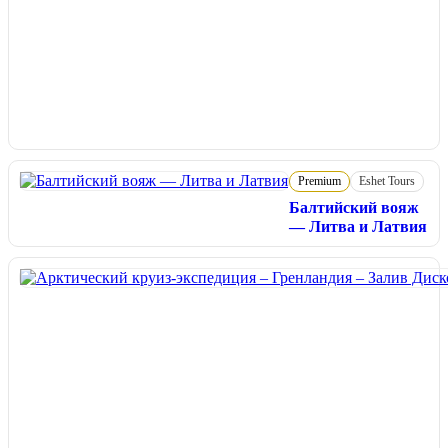
Premium
Eshet Tours
Балтийский вояж
— Литва и Латвия