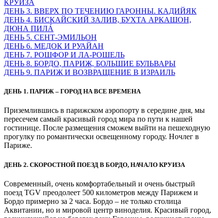
КРУИЗА
ДЕНЬ 3. ВВЕРХ ПО ТЕЧЕНИЮ ГАРОННЫ. КАДИЙЯК
ДЕНЬ 4. БИСКАЙСКИЙ ЗАЛИВ, БУХТА АРКАШОН,
ДЮНА ПИЛÁ
ДЕНЬ 5. СЕНТ-ЭМИЛЬОН
ДЕНЬ 6. МЕДОК И РУАЙАН
ДЕНЬ 7. РОШФОР И ЛА-РОШЕЛЬ
ДЕНЬ 8. БОРДО, ПАРИЖ, БОЛЬШИЕ БУЛЬВАРЫ
ДЕНЬ 9. ПАРИЖ И ВОЗВРАЩЕНИЕ В ИЗРАИЛЬ
ДЕНЬ 1. ПАРИЖ – ГОРОД НА ВСЕ ВРЕМЕНА
Приземлившись в парижском аэропорту в середине дня, мы
пересечем самый красивый город мира по пути к нашей
гостинице. После размещения сможем выйти на пешеходную
прогулку по романтически освещенному городу. Ночлег в
Париже.
ДЕНЬ 2. СКОРОСТНОЙ ПОЕЗД В БОРДО, НАЧАЛО КРУИЗА
Современный, очень комфортабельный и очень быстрый
поезд TGV преодолеет 500 километров между Парижем и
Бордо примерно за 2 часа. Бордо – не только столица
Аквитании, но и мировой центр виноделия. Красивый город,