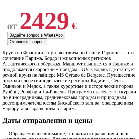
2429
от
€
Задайте вопрос в WhatsApp
Отправить запрос!
Круиз по Франции с путешествием по Сене и Гаронне — это
сочетание Парижа, Бордо и живописных регионов
Атлантического побережья. Маршрут начинается в Париже и
продолжается скоростным поездом TGV в Бордо, где стартует
речной круиз на лайнере MS Cyrano de Bergerac. Путешествие
проходит через винодельческие регионы Кадийяк, Сент-
Эмильон и Медок, а также курортные и исторические города
Руайан, Рошфор и Ла-Рошель. Программа включает экскурсии
по виноградникам, средневековым городам и природным
достопримечательностям Бискайского залива, с завершением
маршрута возвращением в Париж.
Даты отправления и цены
Обращаем ваше внимание, что даты отправления и цены