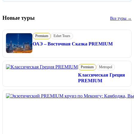
Новые туры
Все туры →
Premium
Eshet Tours
ОАЭ – Восточная Сказка PREMIUM
Premium
Metropol
Классическая Греция
PREMIUM