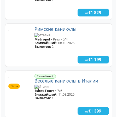
€1 829
от
Римские каникулы
Италия
Metropol
• Рим • 5/4
Ближайший:
08.10.2026
Вылетов:
2
€1 199
от
Семейный
Весёлые каникулы в Италии
Лето
Италия
Eshet Tours
• 7/6
Ближайший:
11.08.2026
Вылетов:
1
€1 399
от