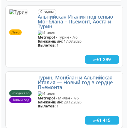
С гидом
Альпийская Италия под сенью
Монблана – Пьемонт, Аоста и
Турин
Лето
Италия
Metropol
• Турин • 7/6
Ближайший:
17.08.2026
Вылетов:
1
€1 299
от
Турин, Монблан и Альпийская
Италия — Новый год в сердце
Пьемонта
Рождество
Италия
Metropol
• Милан • 7/6
Новый год
Ближайший:
28.12.2026
Вылетов:
1
€1 415
от