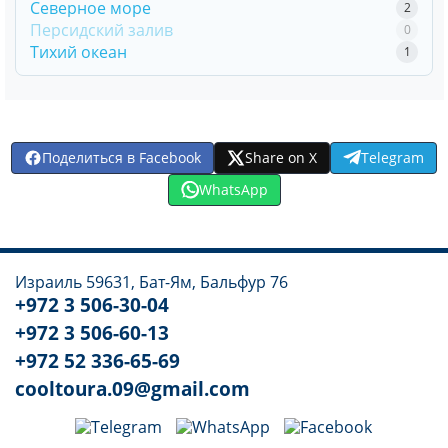
Северное море
2
Персидский залив
0
Тихий океан
1
Поделиться в Facebook
Share on X
Telegram
WhatsApp
Израиль 59631, Бат-Ям, Бальфур 76
+972 3 506-30-04
+972 3 506-60-13
+972 52 336-65-69
cooltoura.09@gmail.com