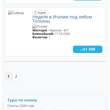
С гидом
Неделя в Италии под небом
Тосканы
Италия
Metropol
• Верона • 8/7
Ближайший:
17.10.2026
Вылетов:
1
€1 399
от
1
2
Туры по сезону
Сезоны 2026 года