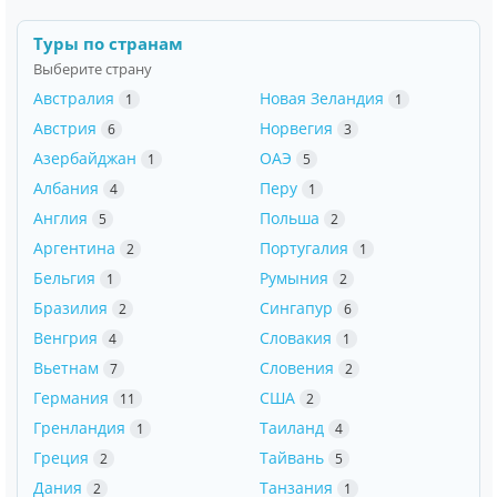
Туры по странам
Выберите страну
Австралия
Новая Зеландия
1
1
Австрия
Норвегия
6
3
Азербайджан
ОАЭ
1
5
Албания
Перу
4
1
Англия
Польша
5
2
Аргентина
Португалия
2
1
Бельгия
Румыния
1
2
Бразилия
Сингапур
2
6
Венгрия
Словакия
4
1
Вьетнам
Словения
7
2
Германия
США
11
2
Гренландия
Таиланд
1
4
Греция
Тайвань
2
5
Дания
Танзания
2
1