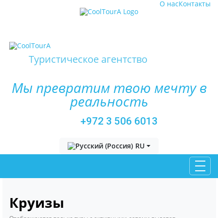
О нас
Контакты
Туристическое агентство
Мы превратим твою мечту в
реальность
+972 3 506 6013
Выберите язык
RU
Круизы