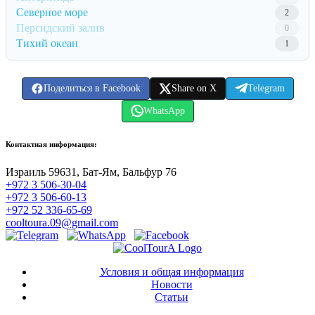
Северное море
2
Персидский залив
0
Тихий океан
1
Поделиться в Facebook
Share on X
Telegram
WhatsApp
Контактная информация:
Израиль 59631, Бат-Ям, Бальфур 76
+972 3 506-30-04
+972 3 506-60-13
+972 52 336-65-69
cooltoura.09@gmail.com
Условия и общая информация
Новости
Статьи