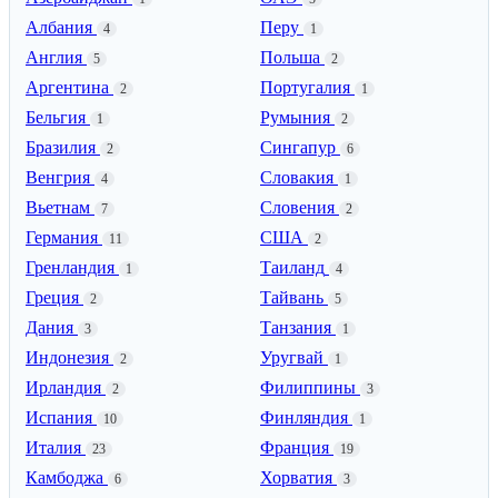
Албания
Перу
4
1
Англия
Польша
5
2
Аргентина
Португалия
2
1
Бельгия
Румыния
1
2
Бразилия
Сингапур
2
6
Венгрия
Словакия
4
1
Вьетнам
Словения
7
2
Германия
США
11
2
Гренландия
Таиланд
1
4
Греция
Тайвань
2
5
Дания
Танзания
3
1
Индонезия
Уругвай
2
1
Ирландия
Филиппины
2
3
Испания
Финляндия
10
1
Италия
Франция
23
19
Камбоджа
Хорватия
6
3