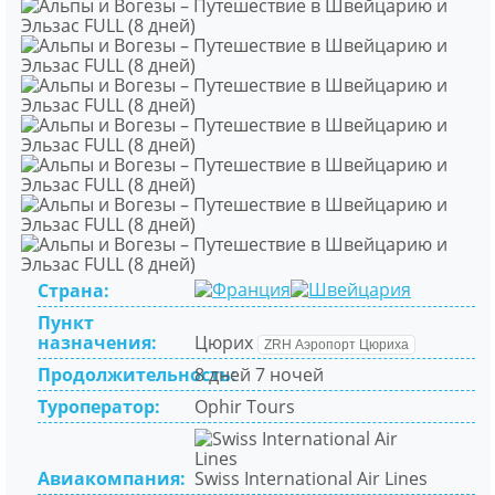
Франция
Швейцария
Страна:
Пункт
назначения:
Цюрих
ZRH Аэропорт Цюриха
Продолжительность:
8 дней 7 ночей
Туроператор:
Ophir Tours
Авиакомпания:
Swiss International Air Lines