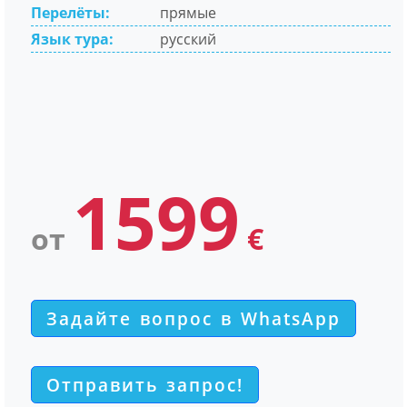
Перелёты:
прямые
Язык тура:
русский
1599
от
€
Задайте вопрос в WhatsApp
Отправить запрос!