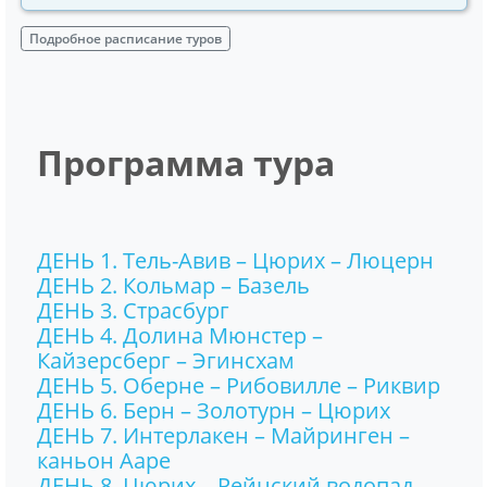
Подробное расписание туров
Программа тура
ДЕНЬ 1. Тель-Авив – Цюрих – Люцерн
ДЕНЬ 2. Кольмар – Базель
ДЕНЬ 3. Страсбург
ДЕНЬ 4. Долина Мюнстер –
Кайзерсберг – Эгинсхам
ДЕНЬ 5. Оберне – Рибовилле – Риквир
ДЕНЬ 6. Берн – Золотурн – Цюрих
ДЕНЬ 7. Интерлакен – Майринген –
каньон Ааре
ДЕНЬ 8. Цюрих – Рейнский водопад –