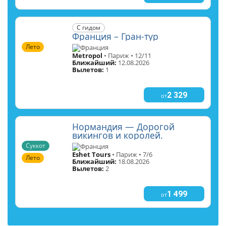
С гидом
Франция – Гран-тур
Лето
Франция
Metropol
• Париж • 12/11
Ближайший:
12.08.2026
Вылетов:
1
2 329
от
Нормандия — Дорогой
викингов и королей.
Суккот
Франция
Eshet Tours
• Париж • 7/6
Лето
Ближайший:
18.08.2026
Вылетов:
2
1 499
от