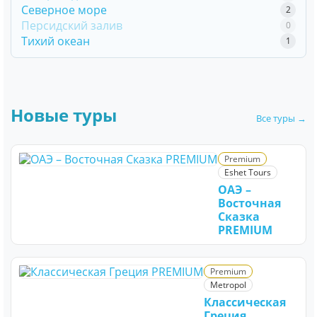
Северное море
2
Персидский залив
0
Тихий океан
1
Новые туры
Все туры →
Premium
Eshet Tours
ОАЭ –
Восточная
Сказка
PREMIUM
Premium
Metropol
Классическая
Греция