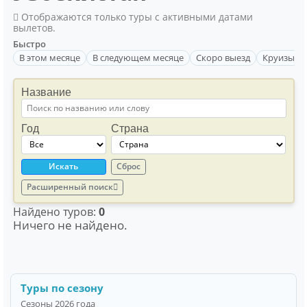
Отображаются только туры с активными датами
вылетов.
Быстро
В этом месяце
В следующем месяце
Скоро выезд
Круизы
Название
Год
Страна
Искать
Сброс
Расширенный поиск
Найдено туров:
0
Ничего не найдено.
Туры по сезону
Сезоны 2026 года