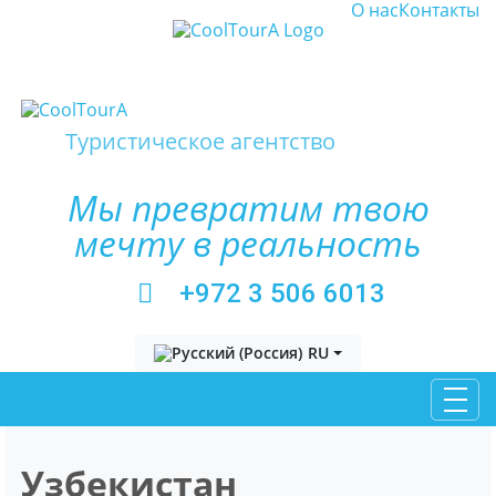
О нас
Контакты
Туристическое агентство
Мы превратим твою
мечту в реальность
+972 3 506 6013
Выберите язык
RU
Узбекистан