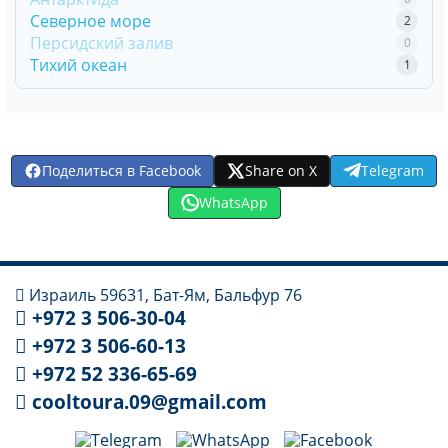
Северное море
2
Персидский залив
0
Тихий океан
1
Поделиться в Facebook
Share on X
Telegram
WhatsApp
Израиль 59631, Бат-Ям, Бальфур 76
+972 3 506-30-04
+972 3 506-60-13
+972 52 336-65-69
cooltoura.09@gmail.com