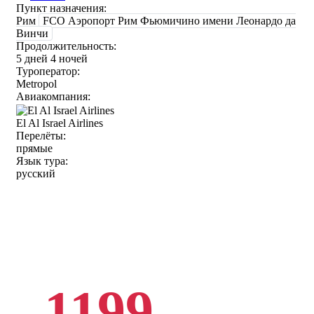
Пункт назначения:
Рим
FCO Аэропорт Рим Фьюмичино имени Леонардо да
Винчи
Продолжительность:
5 дней 4 ночей
Туроператор:
Metropol
Авиакомпания:
El Al Israel Airlines
Перелёты:
прямые
Язык тура:
русский
1199