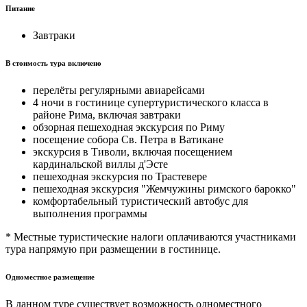
Питание
Завтраки
В стоимость тура включено
перелёты регулярными авиарейсами
4 ночи в гостинице супертуристического класса в
районе Рима, включая завтраки
обзорная пешеходная экскурсия по Риму
посещение собора Св. Петра в Ватикане
экскурсия в Тиволи, включая посещением
кардинальской виллы д'Эсте
пешеходная экскурсия по Трастевере
пешеходная экскурсия "Жемчужины римского барокко"
комфортабельный туристический автобус для
выполнения программы
* Местные туристические налоги оплачиваются участниками
тура напрямую при размещении в гостинице.
Одноместное размещение
В данном туре существует возможность одноместного